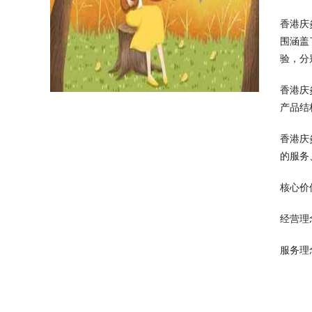
香港庆
围涵盖
验，分
香港庆
产品结
香港庆
的服务
核心价
经营理
服务理