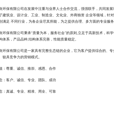
炎环保有限公司在发展中注重与业界人士合作交流，强强联手，共同发展
了建筑业、设计业、工业、制造业、文化业、外商独资 企业等领域，针
别满足 不同行业，为各企业尽其所能，为之提供合理、多方面的专业服
炎环保有限公司秉承“质量为本，服务社会”的原则,立足于高新技术，科
构体系，产品品种,结构体系完善，性能质量稳定。
炎环保有限公司是一家具有完整生态链的企业，它为客户提供综合的、专
、较具竞争力的营销模式。
值：尊重、诚信、推崇、感恩、合作
念：客户、诚信、专业、团队、成功
念：真诚、专业、精准、周全、可靠