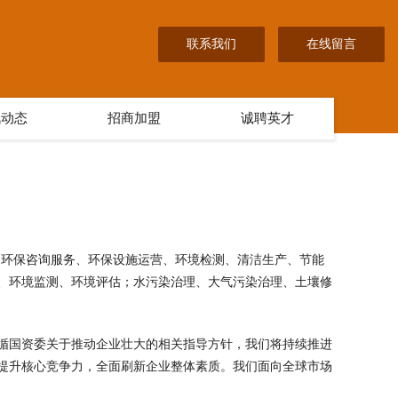
联系我们
在线留言
讯动态
招商加盟
诚聘英才
范围含:环保咨询服务、环保设施运营、环境检测、清洁生产、节能
、环境监测、环境评估；水污染治理、大气污染治理、土壤修
循国资委关于推动企业壮大的相关指导方针，我们将持续推进
提升核心竞争力，全面刷新企业整体素质。我们面向全球市场